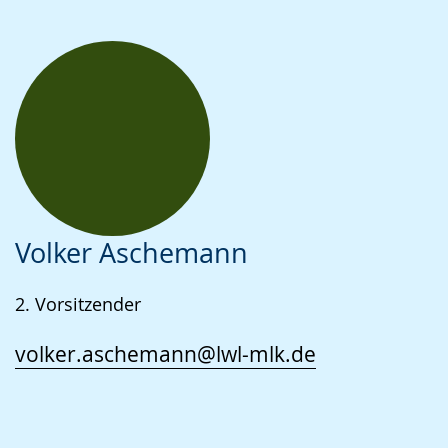
Volker Aschemann
2. Vorsitzender
volker.aschemann@lwl-mlk.de