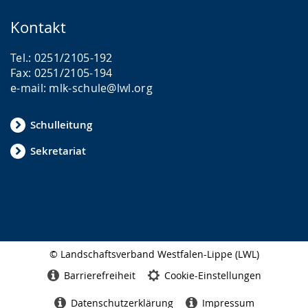
Kontakt
Tel.: 0251/2105-192
Fax: 0251/2105-194
e-mail: mlk-schule@lwl.org
Schulleitung
Sekretariat
© Landschaftsverband Westfalen-Lippe (LWL)
Seitenabschluss
Barrierefreiheit
Cookie-Einstellungen
Datenschutzerklärung
Impressum