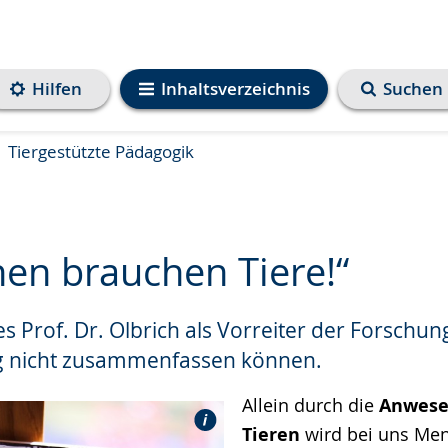
Hilfen
Inhaltsverzeichnis
Suchen
Tiergestützte Pädagogik
en brauchen Tiere!“
es Prof. Dr. Olbrich als Vorreiter der Forschu
e
g nicht zusammenfassen können.
Allein durch die
Anwese
Tieren
wird bei uns Men