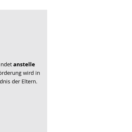
indet
anstelle
örderung wird in
dnis der Eltern.