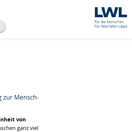
ng zur Mensch-
nheit von
schen ganz viel