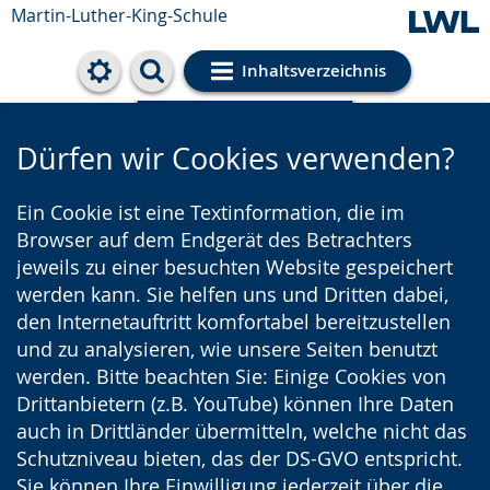
Martin-Luther-King-Schule
Inhaltsverzeichnis
Cookie-Einstellungen
Dürfen wir Cookies verwenden?
Ein Cookie ist eine Textinformation, die im
Browser auf dem Endgerät des Betrachters
jeweils zu einer besuchten Website gespeichert
werden kann. Sie helfen uns und Dritten dabei,
den Internetauftritt komfortabel bereitzustellen
und zu analysieren, wie unsere Seiten benutzt
werden. Bitte beachten Sie: Einige Cookies von
Drittanbietern (z.B. YouTube) können Ihre Daten
auch in Drittländer übermitteln, welche nicht das
Schutzniveau bieten, das der DS-GVO entspricht.
Sie können Ihre Einwilligung jederzeit über die