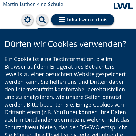
Martin-Luther-King-Schule
Inhaltsverzeichnis
Cookie-Einstellungen
Dürfen wir Cookies verwenden?
Ein Cookie ist eine Textinformation, die im
Browser auf dem Endgerät des Betrachters
jeweils zu einer besuchten Website gespeichert
werden kann. Sie helfen uns und Dritten dabei,
den Internetauftritt komfortabel bereitzustellen
und zu analysieren, wie unsere Seiten benutzt
werden. Bitte beachten Sie: Einige Cookies von
Drittanbietern (z.B. YouTube) können Ihre Daten
auch in Drittländer übermitteln, welche nicht das
Schutzniveau bieten, das der DS-GVO entspricht.
Sie können Ihre Einwilligung jederzeit über die