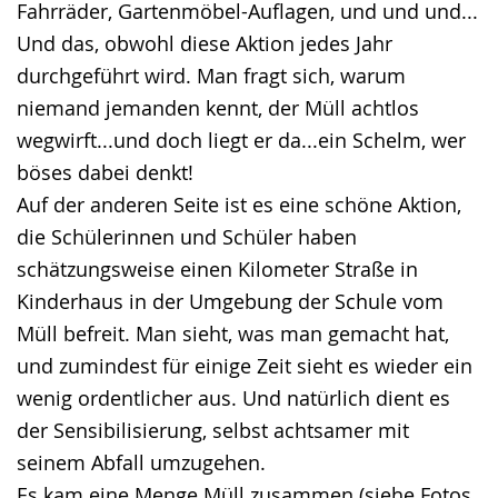
Fahrräder, Gartenmöbel-Auflagen, und und und...
Und das, obwohl diese Aktion jedes Jahr
durchgeführt wird. Man fragt sich, warum
niemand jemanden kennt, der Müll achtlos
wegwirft...und doch liegt er da...ein Schelm, wer
böses dabei denkt!
Auf der anderen Seite ist es eine schöne Aktion,
die Schülerinnen und Schüler haben
schätzungsweise einen Kilometer Straße in
Kinderhaus in der Umgebung der Schule vom
Müll befreit. Man sieht, was man gemacht hat,
und zumindest für einige Zeit sieht es wieder ein
wenig ordentlicher aus. Und natürlich dient es
der Sensibilisierung, selbst achtsamer mit
seinem Abfall umzugehen.
Es kam eine Menge Müll zusammen (siehe Fotos,