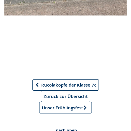
Rucolaköpfe der Klasse 7c
Vorheriger
Artikel
Zurück zur Übersicht
Unser Frühlingsfest
Nächster
Artikel
nach oben