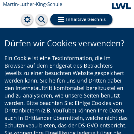
Martin-Luther-King-Schule
Inhaltsverzeichnis
Cookie-Einstellungen
Dürfen wir Cookies verwenden?
Ein Cookie ist eine Textinformation, die im
Browser auf dem Endgerät des Betrachters
jeweils zu einer besuchten Website gespeichert
werden kann. Sie helfen uns und Dritten dabei,
den Internetauftritt komfortabel bereitzustellen
und zu analysieren, wie unsere Seiten benutzt
werden. Bitte beachten Sie: Einige Cookies von
Drittanbietern (z.B. YouTube) können Ihre Daten
auch in Drittländer übermitteln, welche nicht das
Schutzniveau bieten, das der DS-GVO entspricht.
Sie können Ihre Einwilligung jederzeit über die