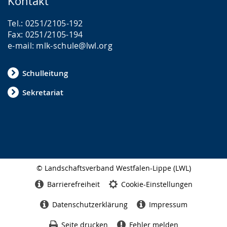
Kontakt
Tel.: 0251/2105-192
Fax: 0251/2105-194
e-mail: mlk-schule@lwl.org
Schulleitung
Sekretariat
© Landschaftsverband Westfalen-Lippe (LWL)
Seitenabschluss
Barrierefreiheit
Cookie-Einstellungen
Datenschutzerklärung
Impressum
Seite drucken
Fehler melden