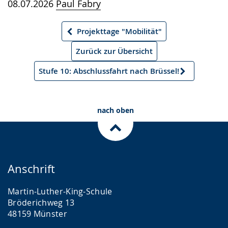
08.07.2026
Paul Fabry
Projekttage "Mobilität"
Vorheriger
Artikel
Zurück zur Übersicht
Stufe 10: Abschlussfahrt nach Brüssel!
Nächster
Artikel
nach oben
Anschrift
Martin-Luther-King-Schule
Bröderichweg 13
48159 Münster