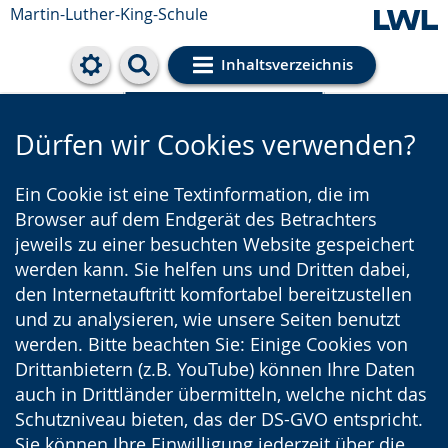
Martin-Luther-King-Schule
Inhaltsverzeichnis
Cookie-Einstellungen
Dürfen wir Cookies verwenden?
Ein Cookie ist eine Textinformation, die im
Browser auf dem Endgerät des Betrachters
jeweils zu einer besuchten Website gespeichert
werden kann. Sie helfen uns und Dritten dabei,
den Internetauftritt komfortabel bereitzustellen
und zu analysieren, wie unsere Seiten benutzt
werden. Bitte beachten Sie: Einige Cookies von
Drittanbietern (z.B. YouTube) können Ihre Daten
auch in Drittländer übermitteln, welche nicht das
Schutzniveau bieten, das der DS-GVO entspricht.
Sie können Ihre Einwilligung jederzeit über die